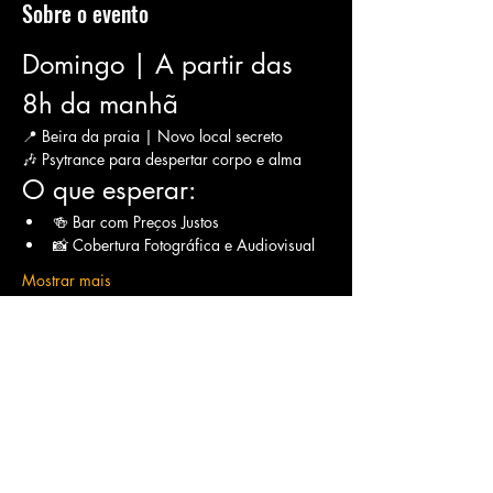
Sobre o evento
Domingo | A partir das 
8h da manhã
📍 Beira da praia | Novo local secreto
🎶 Psytrance para despertar corpo e alma
O que esperar:
🍻 Bar com Preços Justos
📸 Cobertura Fotográfica e Audiovisual
Mostrar mais
Compartilhe esse evento