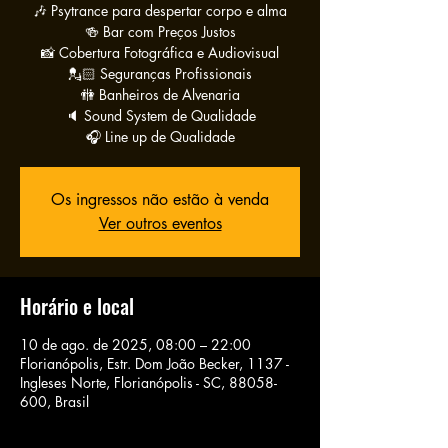
🎶 Psytrance para despertar corpo e alma
🍻 Bar com Preços Justos
📸 Cobertura Fotográfica e Audiovisual
💂🏻 Seguranças Profissionais
🚻 Banheiros de Alvenaria
🔈 Sound System de Qualidade
🎧 Line up de Qualidade
Os ingressos não estão à venda
Ver outros eventos
Horário e local
10 de ago. de 2025, 08:00 – 22:00
Florianópolis, Estr. Dom João Becker, 1137 -
Ingleses Norte, Florianópolis - SC, 88058-
600, Brasil