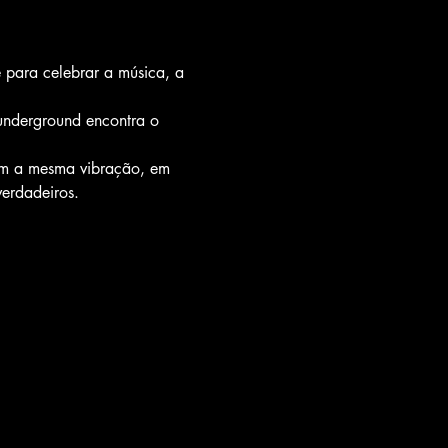
 para celebrar a música, a 
underground encontra o 
ham a mesma vibração, em 
erdadeiros.