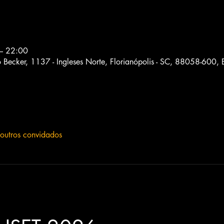
 – 22:00
o Becker, 1137 - Ingleses Norte, Florianópolis - SC, 88058-600, B
outros convidados