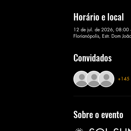
Horário e local
12 de jul. de 2026, 08:00
Florianópolis, Estr. Dom Joã
Convidados
+145 
Sobre o evento