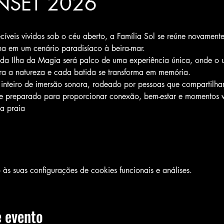
NSET 2026
íveis vividos sob o céu aberto, a Família Sol se reúne novamente
a em um cenário paradisíaco à beira-mar.
e da Ilha da Magia será palco de uma experiência única, onde o 
tra a natureza e cada batida se transforma em memória.
a inteiro de imersão sonora, rodeado por pessoas que compartil
 preparado para proporcionar conexão, bem-estar e momentos v
a praia
s suas configurações de cookies funcionais e análises.
 evento