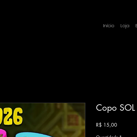
Início
Loja
Copo SOL
Preço
R$ 15,00