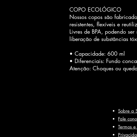
COPO ECOLÓGICO
Nossos copos são fabricado
resistentes, flexíveis e reutili
Livres de BPA, podendo ser 
liberação de substâncias tóx
• Capacidade: 600 ml
• Diferenciais: Fundo conca
Atenção: Choques ou queda
Sobre a 
Fale con
Termos e
Privacid