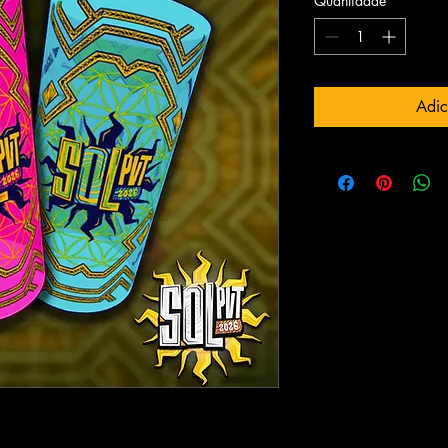
Quantidade
*
Adic