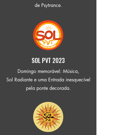
de Psytrance.
SOL PVT 2023
Domingo memorável: Música,
Sol Radiante e uma Entrada inesquecível
pela ponte decorada.