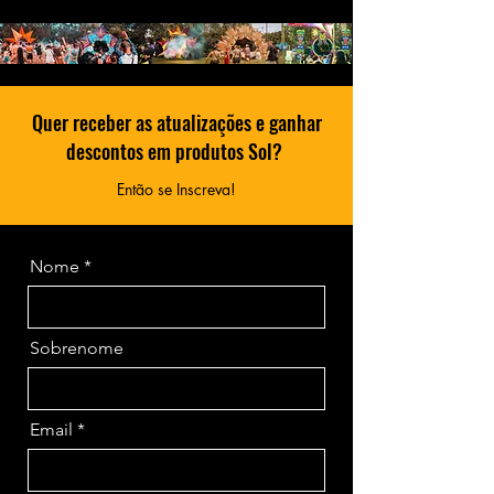
Quer receber as atualizações e ganhar
descontos em produtos Sol?
Então se Inscreva!
Nome
Sobrenome
Email