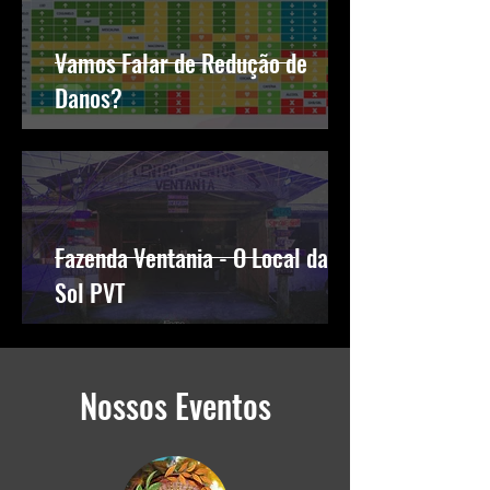
Vamos Falar de Redução de
Danos?
Fazenda Ventania - O Local da
Sol PVT
Nossos Eventos