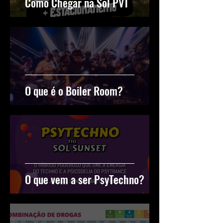
Como Chegar na Sol PVT
O que é o Boiler Room?
O que vem a ser PsyTechno?